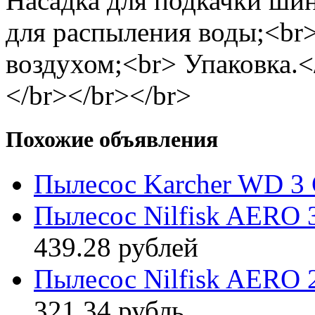
Насадка для подкачки шин
для распыления воды;<br
воздухом;<br> Упаковка.<
</br></br></br>
Похожие объявления
Пылесос Karcher WD 3 
Пылесос Nilfisk AERO 
439.28 рублей
Пылесос Nilfisk AERO 
321.34 рубль