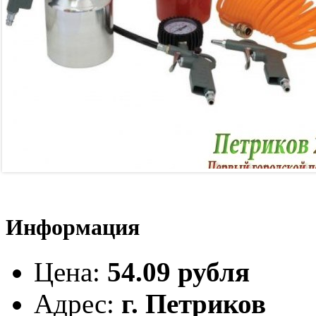
Информация
Цена
:
54.09 рубля
Адрес
:
г. Петриков