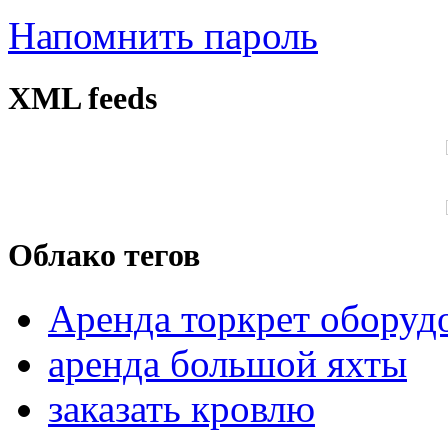
Напомнить пароль
XML feeds
Облако тегов
Аренда торкрет оборуд
аренда большой яхты
заказать кровлю