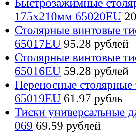
Быстрозажимные стол
175х210мм 65020EU
20
Столярные винтовые т
65017EU
95.28 рублей
Столярные винтовые т
65016EU
59.28 рублей
Переносные столярные
65019EU
61.97 рубль
Тиски универсальные дл
069
69.59 рублей