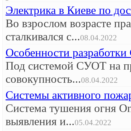
Электрика в Киеве по до
Во взрослом возрасте пр
сталкивался с...
08.04.2022
Особенности разработк
Под системой СУОТ на п
совокупность...
08.04.2022
Системы активного пож
Система тушения огня O
выявления и...
05.04.2022