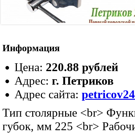
Информация
Цена
:
220.88 рублей
Адрес
:
г. Петриков
Адрес сайта
:
petricov24
Тип столярные <br> Функ
губок, мм 225 <br> Рабоч