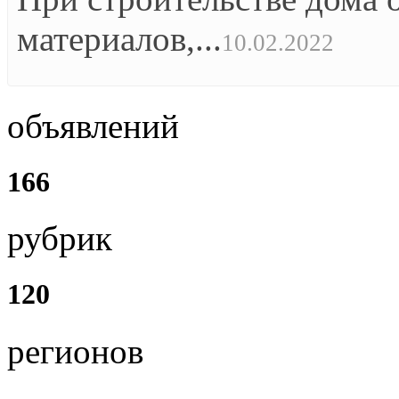
материалов,...
10.02.2022
объявлений
166
рубрик
120
регионов