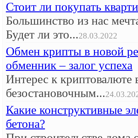
Стоит ли покупать кварт
Большинство из нас мечт
Будет ли это...
28.03.2022
Обмен крипты в новой р
обменник – залог успеха
Интерес к криптовалюте 
безостановочным...
24.03.20
Какие конструктивные эл
бетона?
При строительстве дома 