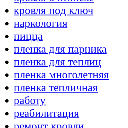
кровля под ключ
наркология
пицца
пленка для парника
пленка для теплиц
пленка многолетняя
пленка тепличная
работу
реабилитация
ремонт кровли