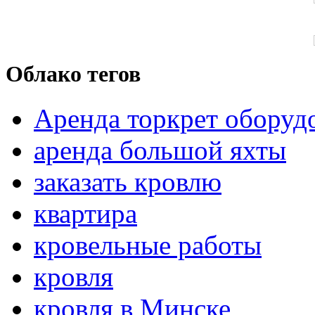
Облако тегов
Аренда торкрет оборуд
аренда большой яхты
заказать кровлю
квартира
кровельные работы
кровля
кровля в Минске