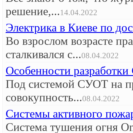
решение,...
14.04.2022
Электрика в Киеве по до
Во взрослом возрасте пр
сталкивался с...
08.04.2022
Особенности разработк
Под системой СУОТ на п
совокупность...
08.04.2022
Системы активного пож
Система тушения огня O