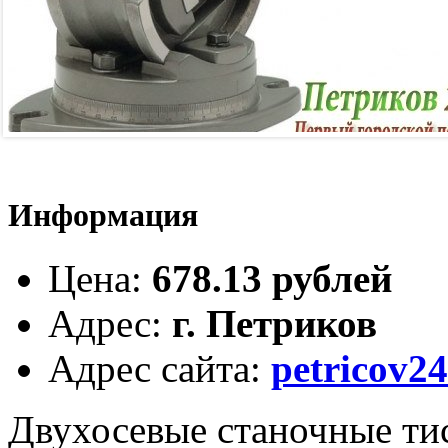
Информация
Цена
:
678.13 рублей
Адрес
:
г. Петриков
Адрес сайта
:
petricov24
Двухосевые станочные т