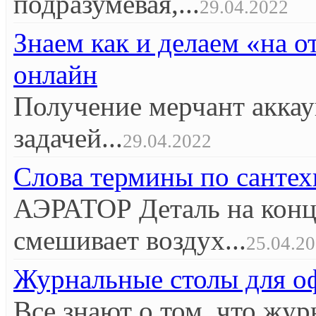
подразумевая,...
29.04.2022
Знаем как и делаем «на 
онлайн
Получение мерчант аккау
задачей...
29.04.2022
Слова термины по сантех
АЭРАТОР Деталь на конце
смешивает воздух...
25.04.2
Журнальные столы для оф
Все знают о том, что жур