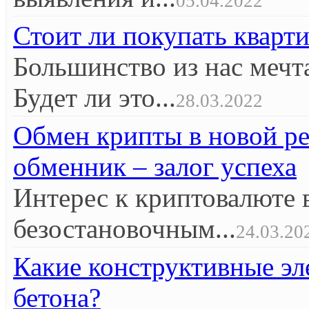
05.04.2022
Стоит ли покупать кварт
Большинство из нас мечт
Будет ли это...
28.03.2022
Обмен крипты в новой р
обменник – залог успеха
Интерес к криптовалюте 
безостановочным...
24.03.20
Какие конструктивные эл
бетона?