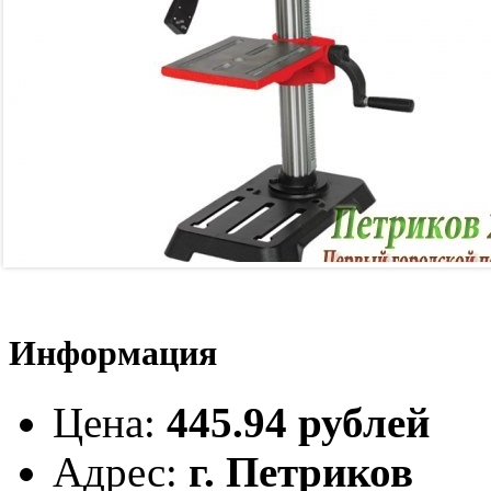
Информация
Цена
:
445.94 рублей
Адрес
:
г. Петриков