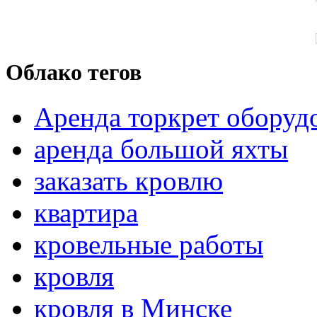
Облако тегов
Аренда торкрет оборуд
аренда большой яхты
заказать кровлю
квартира
кровельные работы
кровля
кровля в Минске