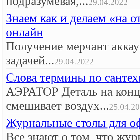
подразумевая,...
29.04.2022
Знаем как и делаем «на 
онлайн
Получение мерчант аккау
задачей...
29.04.2022
Слова термины по сантех
АЭРАТОР Деталь на конце
смешивает воздух...
25.04.2
Журнальные столы для оф
Все знают о том, что жур