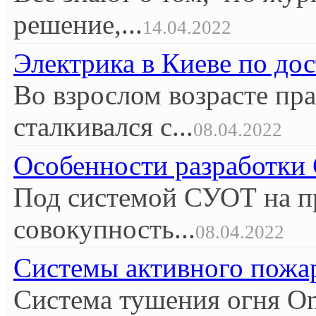
решение,...
14.04.2022
Электрика в Киеве по до
Во взрослом возрасте пр
сталкивался с...
08.04.2022
Особенности разработк
Под системой СУОТ на п
совокупность...
08.04.2022
Системы активного пож
Система тушения огня O