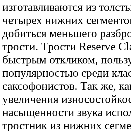
изготавливаются из толст
четырех нижних сегментов
добиться меньшего разбро
трости. Трости Reserve C
быстрым откликом, польз
популярностью среди кла
саксофонистов. Так же, ка
увеличения износостойко
насыщенности звука испо
тростник из нижних сегме