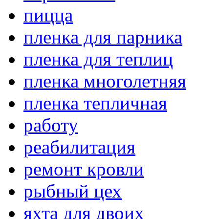
пицца
пленка для парника
пленка для теплиц
пленка многолетняя
пленка тепличная
работу
реабилитация
ремонт кровли
рыбный цех
яхта для двоих