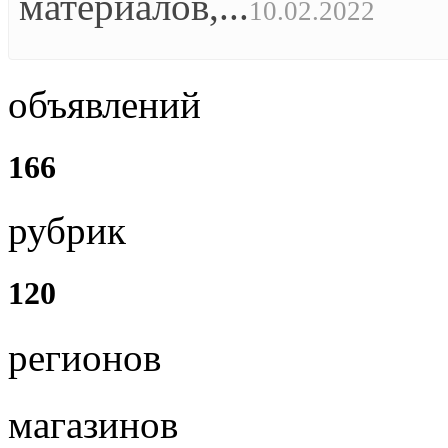
материалов,...
10.02.2022
объявлений
166
рубрик
120
регионов
магазинов