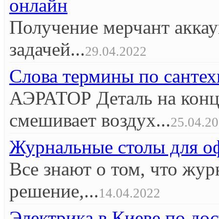
онлайн
Получение мерчант аккау
задачей...
29.04.2022
Слова термины по сантех
АЭРАТОР Деталь на конце
смешивает воздух...
25.04.2
Журнальные столы для оф
Все знают о том, что жур
решение,...
14.04.2022
Электрика в Киеве по до