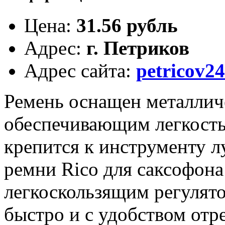
Цена
:
31.56 рубль
Адрес
:
г. Петриков
Адрес сайта
:
petricov24
Ремень оснащен металлич
обеспечивающим легкость 
крепится к инструменту 
ремни Rico для саксофо
легкоскользящим регулят
быстро и с удобством отр