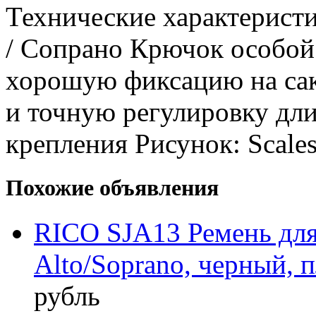
Технические характеристи
/ Сопрано Крючок особо
хорошую фиксацию на са
и точную регулировку дл
крепления Рисунок: Scal
Похожие объявления
RICO SJA13 Ремень для 
Alto/Soprano, черный, 
рубль