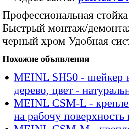
Профессиональная стойк
Быстрый монтаж/демонтаж
черный хром Удобная сис
Похожие объявления
MEINL SH50 - шейкер в
дерево, цвет - натурал
MEINL CSM-L - креплен
на рабочу поверхность 
MEINL CSM-M - крепле