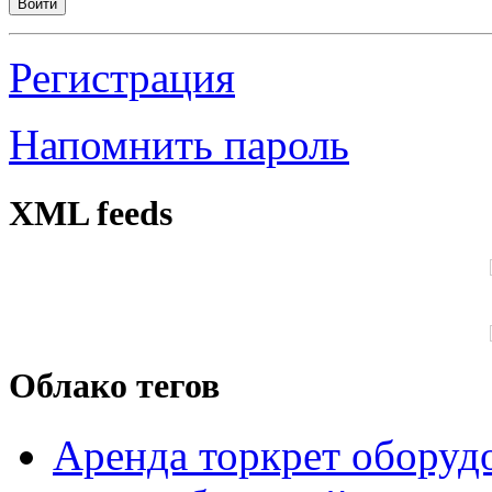
Войти
Регистрация
Напомнить пароль
XML feeds
Облако тегов
Аренда торкрет оборуд