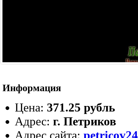
Информация
Цена
:
371.25 рубль
Адрес
:
г. Петриков
Адрес сайта
:
petricov24