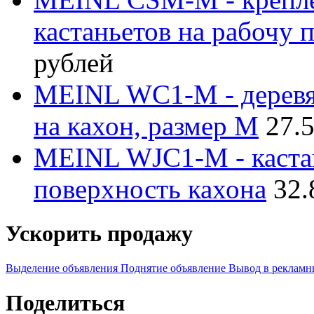
кастаньетов на рабочу 
рублей
MEINL WC1-M - деревян
на кахон, размер M
27.
MEINL WJC1-M - каста
поверхность кахона
32.
Ускорить продажу
Выделение объявления
Поднятие объявление
Вывод в рекламн
Поделиться