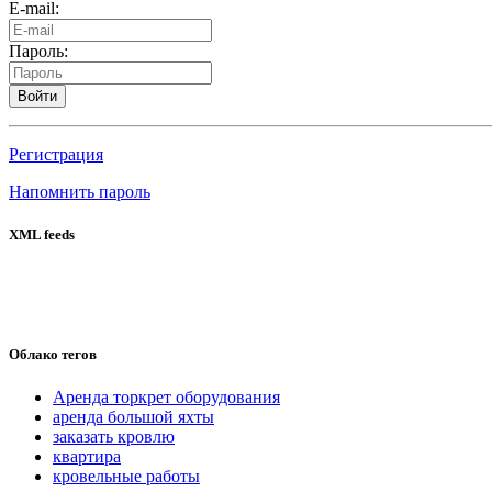
E-mail:
Пароль:
Войти
Регистрация
Напомнить пароль
XML feeds
Облако тегов
Аренда торкрет оборудования
аренда большой яхты
заказать кровлю
квартира
кровельные работы