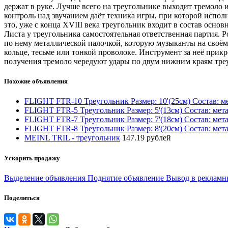
держат в руке. Лучше всего на треугольнике выходит тремоло
контроль над звучанием даёт техника игры, при которой испол
это, уже с конца XVIII века треугольник входит в состав ос
Листа у треугольника самостоятельная ответственная партия. 
по нему металлической палочкой, которую музыканты на своём 
кольце, тесьме или тонкой проволоке. Инструмент за неё прик
получения тремоло чередуют удары по двум нижним краям треу
Похожие объявления
FLIGHT FTR-10 Треугольник Размер: 10'(25cм) Состав: ме
FLIGHT FTR-5 Треугольник Размер: 5'(13cм) Состав: мета
FLIGHT FTR-7 Треугольник Размер: 7'(18cм) Состав: мета
FLIGHT FTR-8 Треугольник Размер: 8'(20cм) Состав: мета
MEINL TRIL - треугольник
147.19 рублей
Ускорить продажу
Выделение объявления
Поднятие объявление
Вывод в рекламн
Поделиться