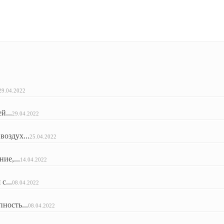
29.04.2022
й...
29.04.2022
оздух...
25.04.2022
ие,...
14.04.2022
с...
08.04.2022
ность...
08.04.2022