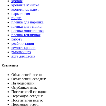
кровля
кровля в Минске
кровля под ключ
наркология
пицца
пленка для парника
пленка для теплиц
пленка многолетняя
пленка тепличная
работу
реабилитация
ремонт кровли
рыбный цех
яхта для двоих
Статистика
Объявлений всего:
Объявлений сегодня:
На модерации:
Опубликованы:
Посетителей сегодня:
Переходов сегодня:
Посетителей всего:
Переходов всего: