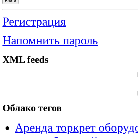
Войти
Регистрация
Напомнить пароль
XML feeds
Облако тегов
Аренда торкрет оборуд