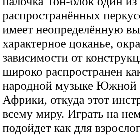
палочка Тон-блок один из
распространённых перкус
имеет неопределённую выс
характерное цоканье, окра
зависимости от конструкц
широко распространен как 
народной музыке Южной 
Африки, откуда этот инст
всему миру. Играть на не
подойдет как для взросл