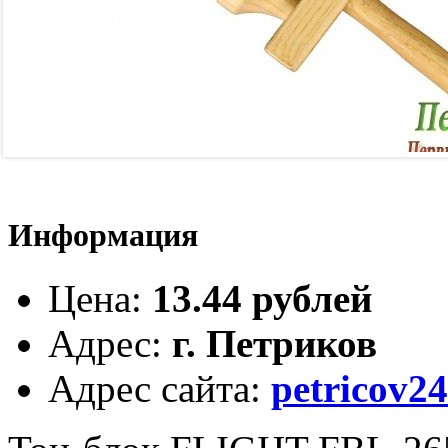
Информация
Цена
:
13.44 рублей
Адрес
:
г. Петриков
Адрес сайта
:
petricov24