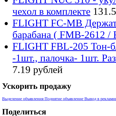
чехол в комплекте
131.
FLIGHT FC-MB Держате
барабана ( FMB-2612 /
FLIGHT FBL-205 Тон-бл
-1шт., палочка- 1шт. Ра
7.19 рублей
Ускорить продажу
Выделение объявления
Поднятие объявление
Вывод в рекламн
Поделиться