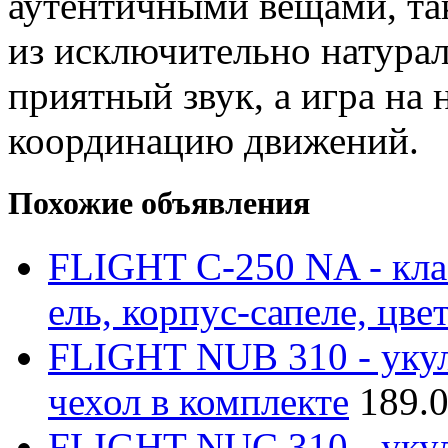
аутентичными вещами, так 
из исключительно натура
приятный звук, а игра на 
координацию движений.
Похожие объявления
FLIGHT C-250 NA - клас
ель, корпус-сапеле, цве
FLIGHT NUB 310 - укуле
чехол в комплекте
189.
FLIGHT NUC 310 - укуле