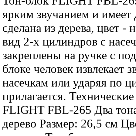
Тон-блок FLIGHT FBL-265
ярким звучанием и имеет 
сделана из дерева, цвет -
вид 2-х цилиндров с насе
закреплены на ручке с по
блоке человек извлекает з
насечкам или ударяя по ц
прилагается. Технические
FLIGHT FBL-265 Два тона
дерево Размер: 26,5 см Ц