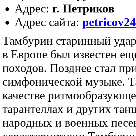
Адрес
:
г. Петриков
Адрес сайта
:
petricov24
Тамбурин старинный уда
в Европе был известен ещ
походов. Позднее стал пр
симфонической музыке. Т
качестве ритмообразующе
тарантеллах и других тан
народных и военных песен