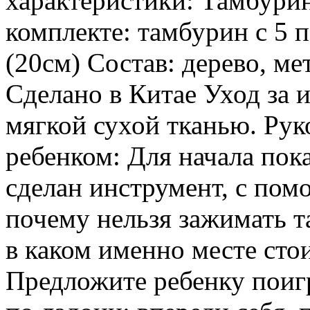
характеристики: Тамбурин
комплекте: тамбурин с 5 
(20cм) Состав: дерево, ме
Сделано в Китае Уход за 
мягкой сухой тканью. Рук
ребенком: Для начала пока
сделан инструмент, с пом
почему нельзя зажимать т
в каком именно месте сто
Предложите ребенку поигр