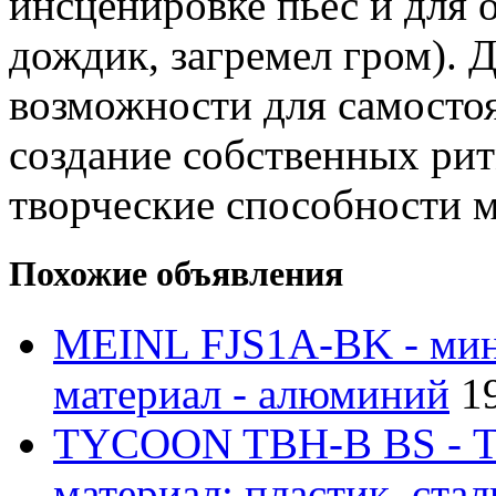
инсценировке пьес и для 
дождик, загремел гром). 
возможности для самосто
создание собственных рит
творческие способности 
Похожие объявления
MEINL FJS1A-BK - мин
материал - алюминий
1
TYCOON TBH-B BS - Та
материал: пластик, ста