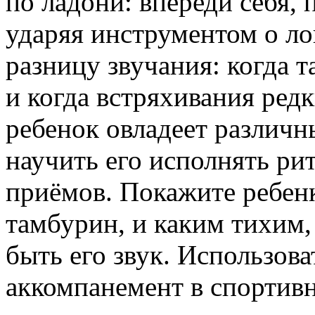
по ладони: впереди себя, 
ударяя инструментом о ло
разницу звучания: когда 
и когда встряхивания редк
ребенок овладеет различ
научить его исполнять ри
приёмов. Покажите ребенк
тамбурин, и каким тихим,
быть его звук. Использов
аккомпанемент в спортивн