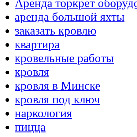
Аренда торкрет оборуд
аренда большой яхты
заказать кровлю
квартира
кровельные работы
кровля
кровля в Минске
кровля под ключ
наркология
пицца