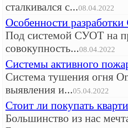
сталкивался с...
08.04.2022
Особенности разработк
Под системой СУОТ на п
совокупность...
08.04.2022
Системы активного пож
Система тушения огня O
выявления и...
05.04.2022
Стоит ли покупать кварт
Большинство из нас мечт