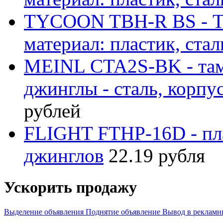
TYCOON TBH-R BS - Та
материал: пластик, ста
MEINL CTA2S-BK - там
джинглы - сталь, корпус
рублей
FLIGHT FTHP-16D - пл
джинглов
22.19 рубля
Ускорить продажу
Выделение объявления
Поднятие объявление
Вывод в рекламн