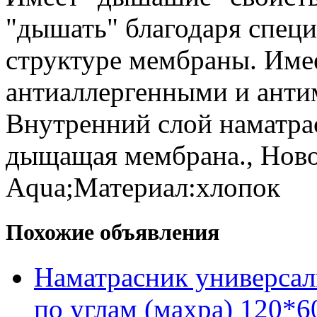
"дышать" благодаря спец
структуре мембраны. Имее
антиаллергенными и анти
Внутренний слой наматра
дыщащая мембрана., Ново
Aqua;Материал:хлопок
Похожие объявления
Наматрасник универсал
по углам (махра) 120*6