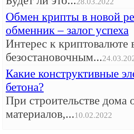
Будет ли это...
28.03.2022
Обмен крипты в новой р
обменник – залог успеха
Интерес к криптовалюте 
безостановочным...
24.03.20
Какие конструктивные эл
бетона?
При строительстве дома 
материалов,...
10.02.2022