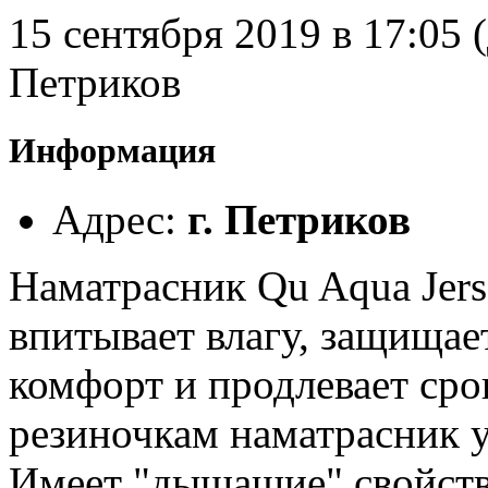
15 сентября 2019 в 17:05 
Петриков
Информация
Адрес
:
г. Петриков
Наматрасник Qu Aqua Jerse
впитывает влагу, защищае
комфорт и продлевает сро
резиночкам наматрасник у
Имеет "дышашие" свойств