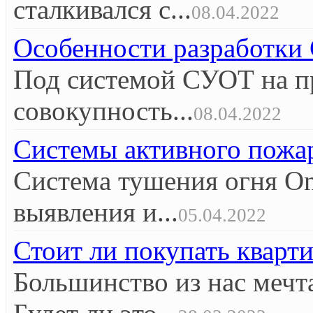
сталкивался с...
08.04.2022
Особенности разработк
Под системой СУОТ на п
совокупность...
08.04.2022
Системы активного пож
Система тушения огня O
выявления и...
05.04.2022
Стоит ли покупать кварт
Большинство из нас мечт