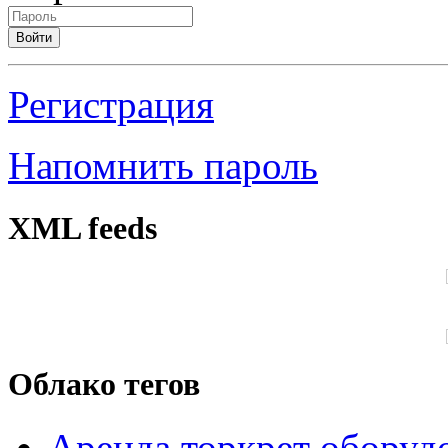
Войти
Регистрация
Напомнить пароль
XML feeds
Облако тегов
Аренда торкрет оборуд