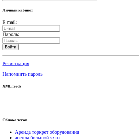
Личный кабинет
E-mail:
Пароль:
Войти
Регистрация
Напомнить пароль
XML feeds
Облако тегов
Аренда торкрет оборудования
аренда большой яхты