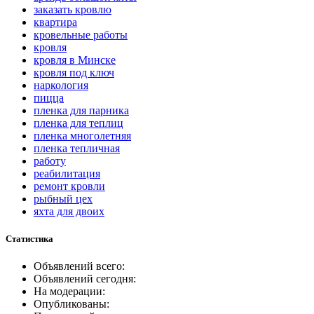
заказать кровлю
квартира
кровельные работы
кровля
кровля в Минске
кровля под ключ
наркология
пицца
пленка для парника
пленка для теплиц
пленка многолетняя
пленка тепличная
работу
реабилитация
ремонт кровли
рыбный цех
яхта для двоих
Статистика
Объявлений всего:
Объявлений сегодня:
На модерации:
Опубликованы: