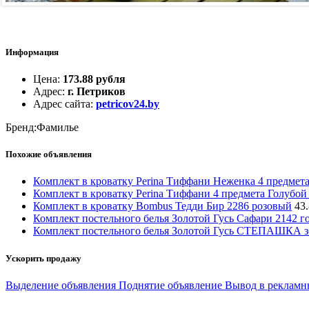
Информация
Цена
:
173.88 рубля
Адрес
:
г. Петриков
Адрес сайта
:
petricov24.by
Бренд:Фамилье
Похожие объявления
Комплект в кроватку Perina Тиффани Неженка 4 предмета
Комплект в кроватку Perina Тиффани 4 предмета Голубой
Комплект в кроватку Bombus Тедди Бир 2286 розовый
43
Комплект постельного белья Золотой Гусь Сафари 2142 г
Комплект постельного белья Золотой Гусь СТЕПАШКА з
Ускорить продажу
Выделение объявления
Поднятие объявление
Вывод в рекламн