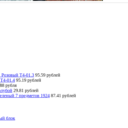
 Розовый Т4-01.3
95.59 рублей
 Т4-01.4
95.19 рублей
.88 рубля
олубой
29.81 рублей
еленый 7 предметов 1924
87.41 рублей
ый блок