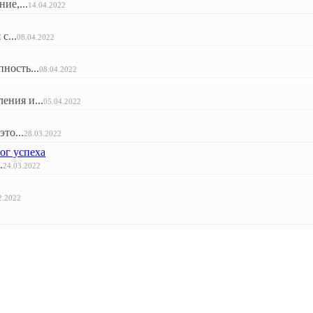
ие,...
14.04.2022
с...
08.04.2022
ность...
08.04.2022
ения и...
05.04.2022
то...
28.03.2022
ог успеха
.
24.03.2022
2.2022