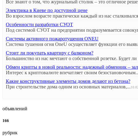
Все знают о том, что журнальный столик – это отличное решен
Электрика в Киеве по доступной цене
Во взрослом возрасте практически каждый из нас сталкивался 
Особенности разработки СУОТ
Под системой СУОТ на предприятии подразумевается совокуп
Системы активного пожаротушения ONEU
Система тушения огня OneU осуществляет функции его выявл
Стоит ли покупать квартиру с балконом?
Большинство из нас мечтают о собственной розетке. Будет ли э
Обмен крипты в новой реальности: надежный обменник – зал
Интерес к криптовалюте впечатляет своим безостановочным..
Какие конструктивные элементы домов делают из бетона?
При строительстве дома одним из основных материалов,...
10.0
объявлений
166
рубрик