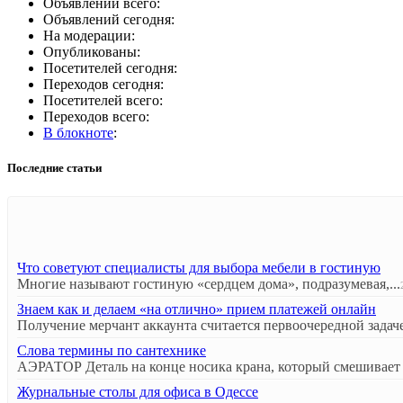
Объявлений всего:
Объявлений сегодня:
На модерации:
Опубликованы:
Посетителей сегодня:
Переходов сегодня:
Посетителей всего:
Переходов всего:
В блокноте
:
Последние статьи
Что советуют специалисты для выбора мебели в гостиную
Многие называют гостиную «сердцем дома», подразумевая,...
Знаем как и делаем «на отлично» прием платежей онлайн
Получение мерчант аккаунта считается первоочередной задаче
Слова термины по сантехнике
АЭРАТОР Деталь на конце носика крана, который смешивает в
Журнальные столы для офиса в Одессе