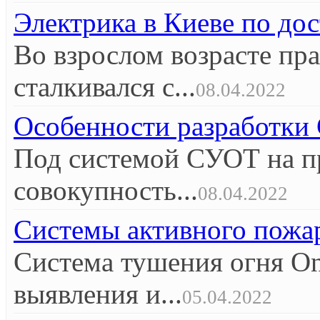
Электрика в Киеве по до
Во взрослом возрасте пр
сталкивался с...
08.04.2022
Особенности разработк
Под системой СУОТ на п
совокупность...
08.04.2022
Системы активного пож
Система тушения огня O
выявления и...
05.04.2022