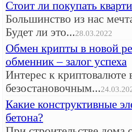
Стоит ли покупать кварт
Большинство из нас мечт
Будет ли это...
28.03.2022
Обмен крипты в новой р
обменник – залог успеха
Интерес к криптовалюте 
безостановочным...
24.03.20
Какие конструктивные эл
бетона?
При строительстве дома 