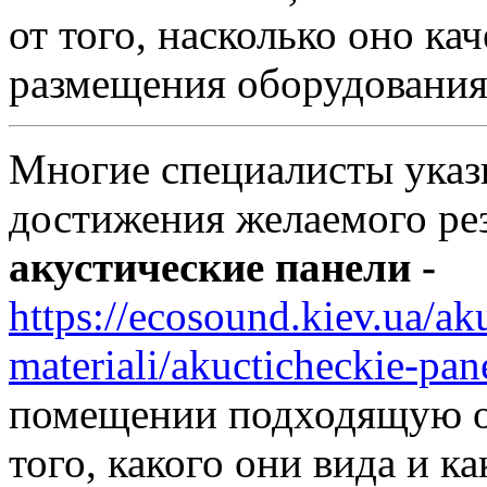
от того, насколько оно ка
размещения оборудования
Многие специалисты указы
достижения желаемого ре
акустические панели -
https://ecosound.kiev.ua/ak
materiali/akucticheckie-pan
помещении подходящую об
того, какого они вида и к