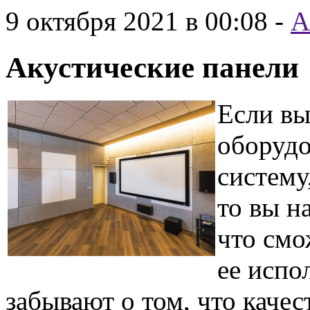
9 октября 2021 в 00:08
-
А
Акустические панели
Если вы
оборудо
систему
то вы н
что смо
ее испо
забывают о том, что качес