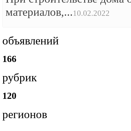
материалов,...
10.02.2022
объявлений
166
рубрик
120
регионов