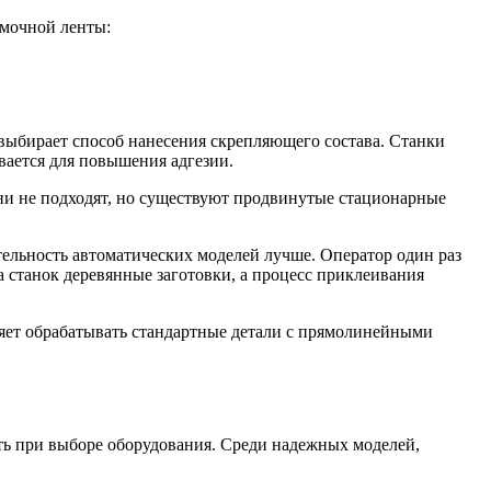
мочной ленты:
 выбирает способ нанесения скрепляющего состава. Станки
вается для повышения адгезии.
ни не подходят, но существуют продвинутые стационарные
тельность автоматических моделей лучше. Оператор один раз
а станок деревянные заготовки, а процесс приклеивания
яет обрабатывать стандартные детали с прямолинейными
ь при выборе оборудования. Среди надежных моделей,