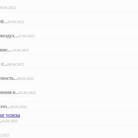
29.04.2022
й...
29.04.2022
оздух...
25.04.2022
ие,...
14.04.2022
с...
08.04.2022
ность...
08.04.2022
ения и...
05.04.2022
то...
28.03.2022
ог успеха
.
24.03.2022
2.2022