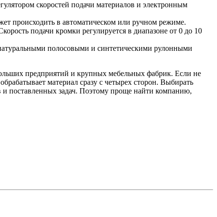
улятором скоростей подачи материалов и электронным
может происходить в автоматическом или ручном режиме.
корость подачи кромки регулируется в диапазоне от 0 до 10
 натуральными полосовыми и синтетическими рулонными
ольших предприятий и крупных мебельных фабрик. Если не
обрабатывает материал сразу с четырех сторон. Выбирать
в и поставленных задач. Поэтому проще найти компанию,