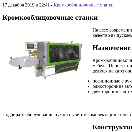
17 декабря 2019 в 22:41
-
Кромкооблицовочные станки
Кромкооблицовочные станки
На всех современн
качество выпускае
Назначение
Кромкооблицовочны
мебель. Процесс п
делятся на категор
позиционные с руч
односторонние авт
двусторонние авто
Подбирать оборудование нужно с учетом комплектации станка и
Конструкти