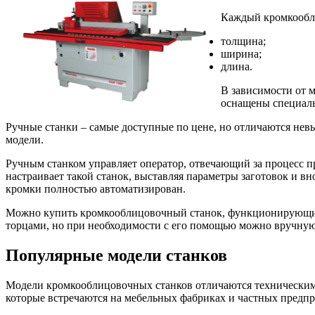
Каждый кромкообли
толщина;
ширина;
длина.
В зависимости от м
оснащены специаль
Ручные станки – самые доступные по цене, но отличаются не
модели.
Ручным станком управляет оператор, отвечающий за процесс п
настраивает такой станок, выставляя параметры заготовок и вн
кромки полностью автоматизирован.
Можно купить кромкооблицовочный станок, функционирующий и
торцами, но при необходимости с его помощью можно вручную
Популярные модели станков
Модели кромкооблицовочных станков отличаются техническим
которые встречаются на мебельных фабриках и частных предпр