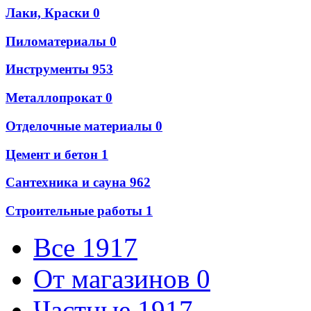
Лаки, Краски
0
Пиломатериалы
0
Инструменты
953
Металлопрокат
0
Отделочные материалы
0
Цемент и бетон
1
Сантехника и сауна
962
Строительные работы
1
Все
1917
От магазинов
0
Частные
1917