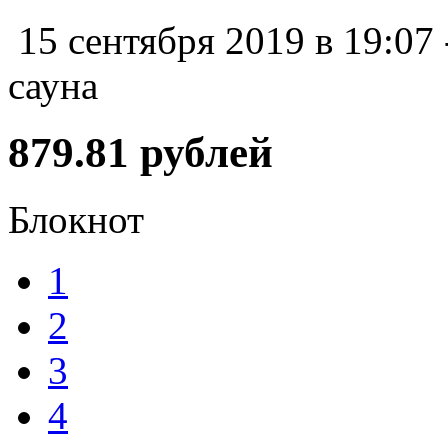
15 сентября 2019 в 19:07
сауна
879.81 рублей
Блокнот
1
2
3
4