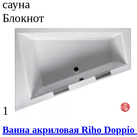
сауна
Блокнот
1
Ванна акриловая Riho Doppio