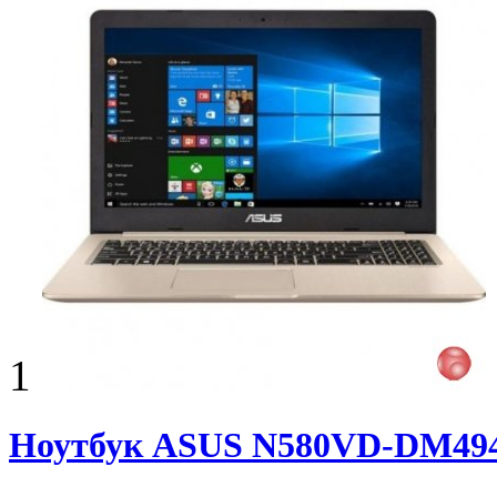
1
Ноутбук ASUS N580VD-DM49