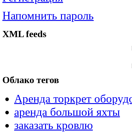
Напомнить пароль
XML feeds
Облако тегов
Аренда торкрет оборуд
аренда большой яхты
заказать кровлю