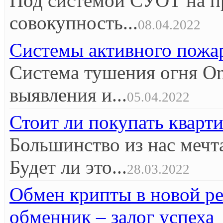
Под системой СУОТ на п
совокупность...
08.04.2022
Системы активного пож
Система тушения огня O
выявления и...
05.04.2022
Стоит ли покупать кварт
Большинство из нас мечт
Будет ли это...
28.03.2022
Обмен крипты в новой р
обменник – залог успеха