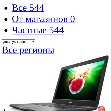
Все
544
От магазинов
0
Частные
544
Все регионы