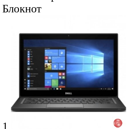
Блокнот
1