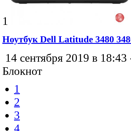
1
Ноутбук Dell Latitude 3480 34
14 сентября 2019 в 18:43
Блокнот
1
2
3
4